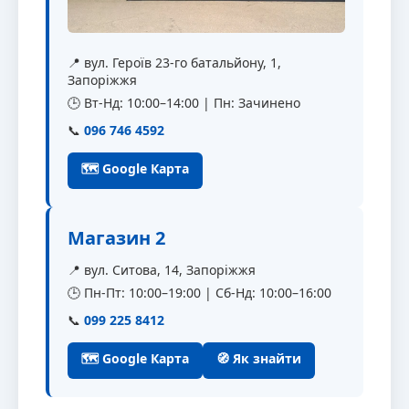
📍 вул. Героїв 23-го батальйону, 1,
Запоріжжя
🕒 Вт-Нд: 10:00–14:00 | Пн: Зачинено
📞
096 746 4592
🗺 Google Карта
Магазин 2
📍 вул. Ситова, 14, Запоріжжя
🕒 Пн-Пт: 10:00–19:00 | Сб-Нд: 10:00–16:00
📞
099 225 8412
🗺 Google Карта
🧭 Як знайти