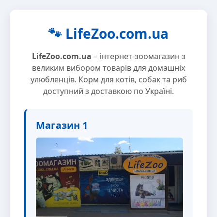
🐾 LifeZoo.com.ua
LifeZoo.com.ua
– інтернет-зоомагазин з
великим вибором товарів для домашніх
улюбленців. Корм для котів, собак та риб
доступний з доставкою по Україні.
Магазин 1