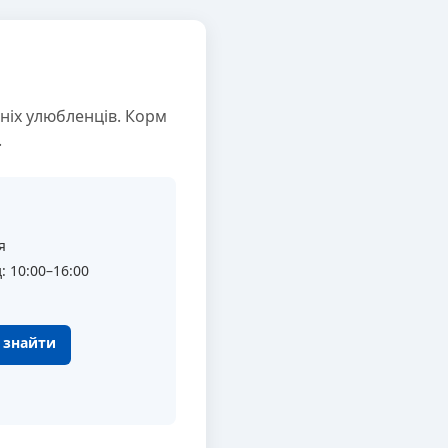
ніх улюбленців. Корм
.
я
: 10:00–16:00
к знайти