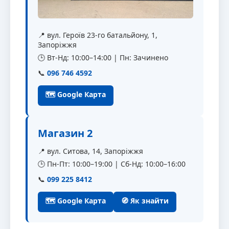
📍 вул. Героїв 23-го батальйону, 1,
Запоріжжя
🕒 Вт-Нд: 10:00–14:00 | Пн: Зачинено
📞
096 746 4592
🗺 Google Карта
Магазин 2
📍 вул. Ситова, 14, Запоріжжя
🕒 Пн-Пт: 10:00–19:00 | Сб-Нд: 10:00–16:00
📞
099 225 8412
🗺 Google Карта
🧭 Як знайти