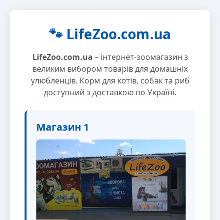
🐾 LifeZoo.com.ua
LifeZoo.com.ua
– інтернет-зоомагазин з
великим вибором товарів для домашніх
улюбленців. Корм для котів, собак та риб
доступний з доставкою по Україні.
Магазин 1