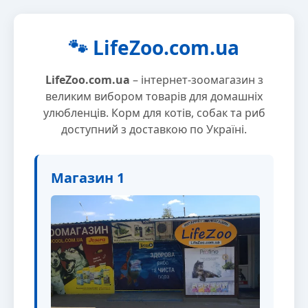
🐾 LifeZoo.com.ua
LifeZoo.com.ua
– інтернет-зоомагазин з
великим вибором товарів для домашніх
улюбленців. Корм для котів, собак та риб
доступний з доставкою по Україні.
Магазин 1