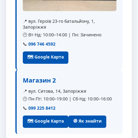
📍 вул. Героїв 23-го батальйону, 1,
Запоріжжя
🕒 Вт-Нд: 10:00–14:00 | Пн: Зачинено
📞
096 746 4592
🗺 Google Карта
Магазин 2
📍 вул. Ситова, 14, Запоріжжя
🕒 Пн-Пт: 10:00–19:00 | Сб-Нд: 10:00–16:00
📞
099 225 8412
🗺 Google Карта
🧭 Як знайти