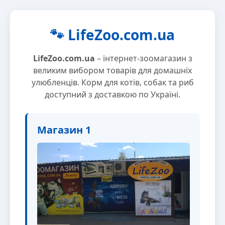
🐾 LifeZoo.com.ua
LifeZoo.com.ua
– інтернет-зоомагазин з
великим вибором товарів для домашніх
улюбленців. Корм для котів, собак та риб
доступний з доставкою по Україні.
Магазин 1