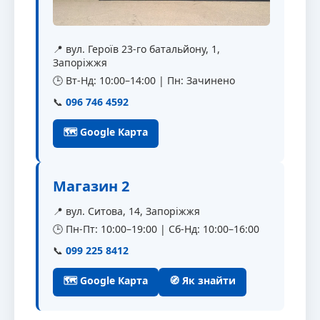
📍 вул. Героїв 23-го батальйону, 1,
Запоріжжя
🕒 Вт-Нд: 10:00–14:00 | Пн: Зачинено
📞
096 746 4592
🗺 Google Карта
Магазин 2
📍 вул. Ситова, 14, Запоріжжя
🕒 Пн-Пт: 10:00–19:00 | Сб-Нд: 10:00–16:00
📞
099 225 8412
🗺 Google Карта
🧭 Як знайти