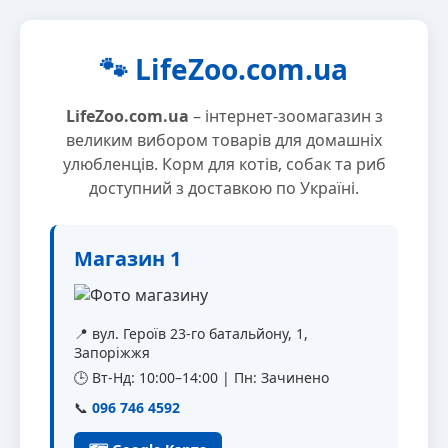
🐾 LifeZoo.com.ua
LifeZoo.com.ua
– інтернет-зоомагазин з
великим вибором товарів для домашніх
улюбленців. Корм для котів, собак та риб
доступний з доставкою по Україні.
Магазин 1
📍 вул. Героїв 23-го батальйону, 1,
Запоріжжя
🕒 Вт-Нд: 10:00–14:00 | Пн: Зачинено
📞
096 746 4592