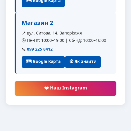
🗺 Google Карта
Магазин 2
📍 вул. Ситова, 14, Запоріжжя
🕒 Пн-Пт: 10:00–19:00 | Сб-Нд: 10:00–16:00
📞
099 225 8412
🗺 Google Карта
🧭 Як знайти
❤️ Наш Instagram