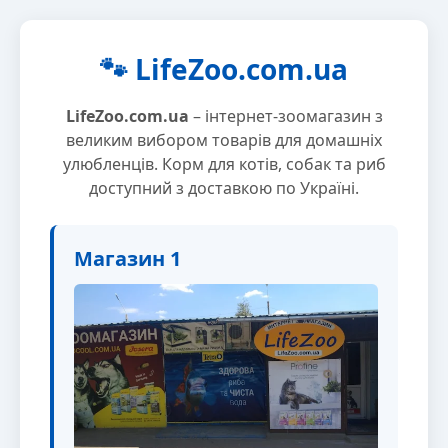
🐾 LifeZoo.com.ua
LifeZoo.com.ua
– інтернет-зоомагазин з
великим вибором товарів для домашніх
улюбленців. Корм для котів, собак та риб
доступний з доставкою по Україні.
Магазин 1