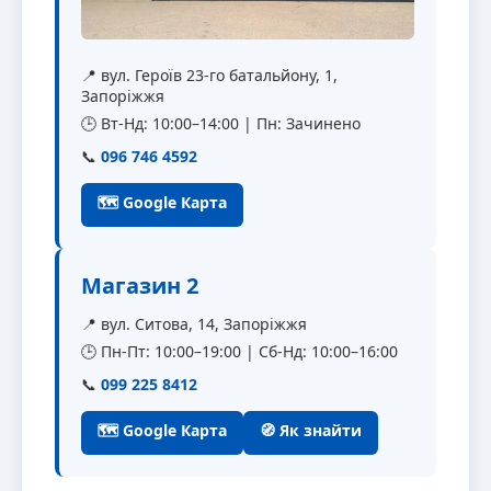
📍 вул. Героїв 23-го батальйону, 1,
Запоріжжя
🕒 Вт-Нд: 10:00–14:00 | Пн: Зачинено
📞
096 746 4592
🗺 Google Карта
Магазин 2
📍 вул. Ситова, 14, Запоріжжя
🕒 Пн-Пт: 10:00–19:00 | Сб-Нд: 10:00–16:00
📞
099 225 8412
🗺 Google Карта
🧭 Як знайти