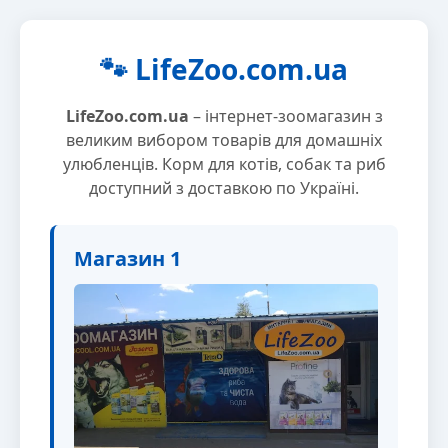
🐾 LifeZoo.com.ua
LifeZoo.com.ua
– інтернет-зоомагазин з
великим вибором товарів для домашніх
улюбленців. Корм для котів, собак та риб
доступний з доставкою по Україні.
Магазин 1