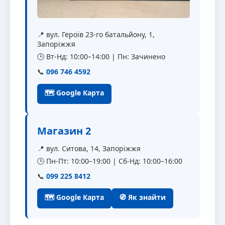
📍 вул. Героїв 23-го батальйону, 1,
Запоріжжя
🕒 Вт-Нд: 10:00–14:00 | Пн: Зачинено
📞
096 746 4592
🗺 Google Карта
Магазин 2
📍 вул. Ситова, 14, Запоріжжя
🕒 Пн-Пт: 10:00–19:00 | Сб-Нд: 10:00–16:00
📞
099 225 8412
🗺 Google Карта
🧭 Як знайти