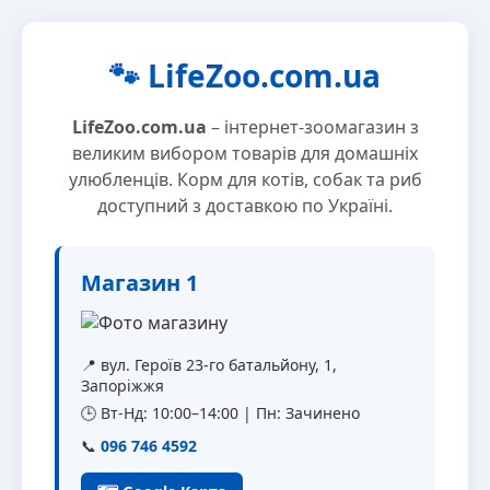
🐾 LifeZoo.com.ua
LifeZoo.com.ua
– інтернет-зоомагазин з
великим вибором товарів для домашніх
улюбленців. Корм для котів, собак та риб
доступний з доставкою по Україні.
Магазин 1
📍 вул. Героїв 23-го батальйону, 1,
Запоріжжя
🕒 Вт-Нд: 10:00–14:00 | Пн: Зачинено
📞
096 746 4592