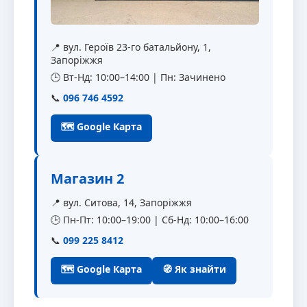
📍 вул. Героїв 23-го батальйону, 1,
Запоріжжя
🕒 Вт-Нд: 10:00–14:00 | Пн: Зачинено
📞
096 746 4592
🗺 Google Карта
Магазин 2
📍 вул. Ситова, 14, Запоріжжя
🕒 Пн-Пт: 10:00–19:00 | Сб-Нд: 10:00–16:00
📞
099 225 8412
🗺 Google Карта
🧭 Як знайти