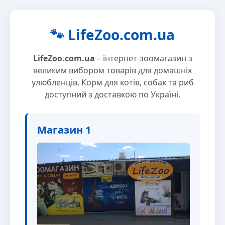
🐾 LifeZoo.com.ua
LifeZoo.com.ua
– інтернет-зоомагазин з
великим вибором товарів для домашніх
улюбленців. Корм для котів, собак та риб
доступний з доставкою по Україні.
Магазин 1