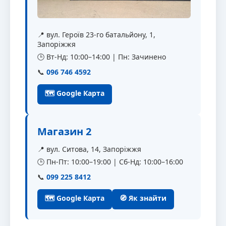
📍 вул. Героїв 23-го батальйону, 1,
Запоріжжя
🕒 Вт-Нд: 10:00–14:00 | Пн: Зачинено
📞
096 746 4592
🗺 Google Карта
Магазин 2
📍 вул. Ситова, 14, Запоріжжя
🕒 Пн-Пт: 10:00–19:00 | Сб-Нд: 10:00–16:00
📞
099 225 8412
🗺 Google Карта
🧭 Як знайти