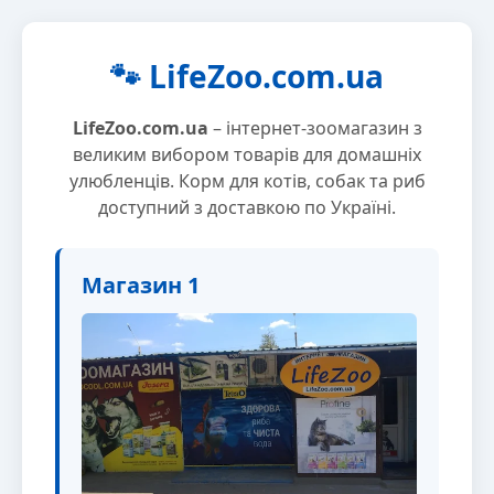
🐾 LifeZoo.com.ua
LifeZoo.com.ua
– інтернет-зоомагазин з
великим вибором товарів для домашніх
улюбленців. Корм для котів, собак та риб
доступний з доставкою по Україні.
Магазин 1