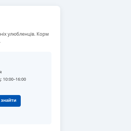
ніх улюбленців. Корм
.
я
: 10:00–16:00
к знайти