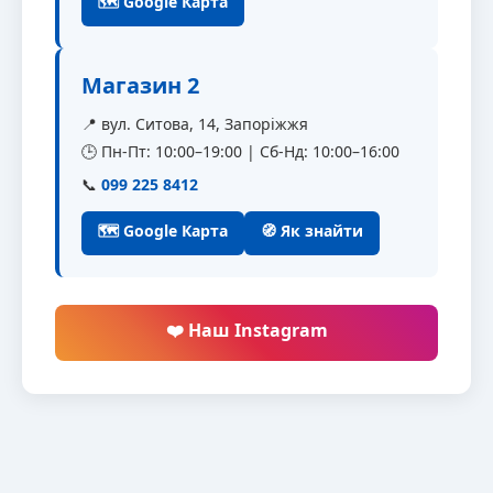
🗺 Google Карта
Магазин 2
📍 вул. Ситова, 14, Запоріжжя
🕒 Пн-Пт: 10:00–19:00 | Сб-Нд: 10:00–16:00
📞
099 225 8412
🗺 Google Карта
🧭 Як знайти
❤️ Наш Instagram