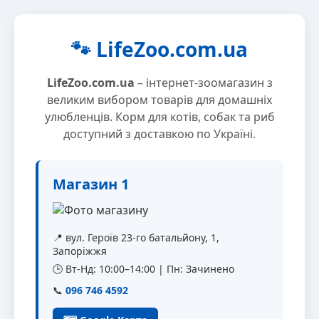
🐾 LifeZoo.com.ua
LifeZoo.com.ua
– інтернет-зоомагазин з
великим вибором товарів для домашніх
улюбленців. Корм для котів, собак та риб
доступний з доставкою по Україні.
Магазин 1
📍 вул. Героїв 23-го батальйону, 1,
Запоріжжя
🕒 Вт-Нд: 10:00–14:00 | Пн: Зачинено
📞
096 746 4592