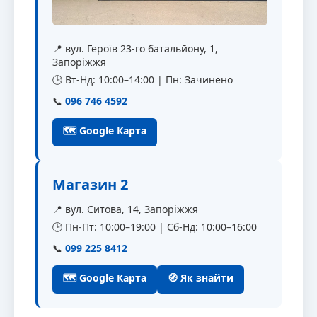
📍 вул. Героїв 23-го батальйону, 1,
Запоріжжя
🕒 Вт-Нд: 10:00–14:00 | Пн: Зачинено
📞
096 746 4592
🗺 Google Карта
Магазин 2
📍 вул. Ситова, 14, Запоріжжя
🕒 Пн-Пт: 10:00–19:00 | Сб-Нд: 10:00–16:00
📞
099 225 8412
🗺 Google Карта
🧭 Як знайти