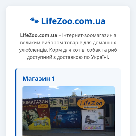
🐾 LifeZoo.com.ua
LifeZoo.com.ua
– інтернет-зоомагазин з
великим вибором товарів для домашніх
улюбленців. Корм для котів, собак та риб
доступний з доставкою по Україні.
Магазин 1