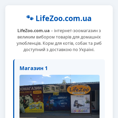
🐾 LifeZoo.com.ua
LifeZoo.com.ua
– інтернет-зоомагазин з
великим вибором товарів для домашніх
улюбленців. Корм для котів, собак та риб
доступний з доставкою по Україні.
Магазин 1