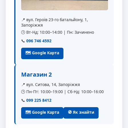
📍 вул. Героїв 23-го батальйону, 1,
Запоріжжя
🕒 Вт-Нд: 10:00–14:00 | Пн: Зачинено
📞
096 746 4592
🗺 Google Карта
Магазин 2
📍 вул. Ситова, 14, Запоріжжя
🕒 Пн-Пт: 10:00–19:00 | Сб-Нд: 10:00–16:00
📞
099 225 8412
🗺 Google Карта
🧭 Як знайти