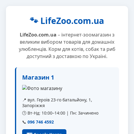
🐾 LifeZoo.com.ua
LifeZoo.com.ua
– інтернет-зоомагазин з
великим вибором товарів для домашніх
улюбленців. Корм для котів, собак та риб
доступний з доставкою по Україні.
Магазин 1
📍 вул. Героїв 23-го батальйону, 1,
Запоріжжя
🕒 Вт-Нд: 10:00–14:00 | Пн: Зачинено
📞
096 746 4592