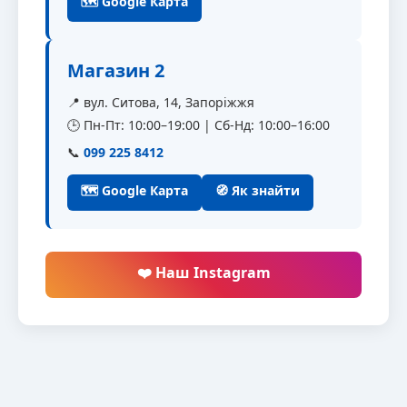
🗺 Google Карта
Магазин 2
📍 вул. Ситова, 14, Запоріжжя
🕒 Пн-Пт: 10:00–19:00 | Сб-Нд: 10:00–16:00
📞
099 225 8412
🗺 Google Карта
🧭 Як знайти
❤️ Наш Instagram