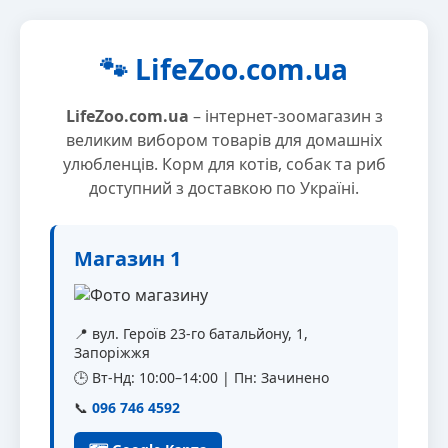
🐾 LifeZoo.com.ua
LifeZoo.com.ua
– інтернет-зоомагазин з
великим вибором товарів для домашніх
улюбленців. Корм для котів, собак та риб
доступний з доставкою по Україні.
Магазин 1
📍 вул. Героїв 23-го батальйону, 1,
Запоріжжя
🕒 Вт-Нд: 10:00–14:00 | Пн: Зачинено
📞
096 746 4592