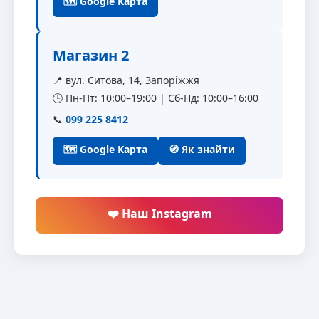
🗺 Google Карта
Магазин 2
📍 вул. Ситова, 14, Запоріжжя
🕒 Пн-Пт: 10:00–19:00 | Сб-Нд: 10:00–16:00
📞
099 225 8412
🗺 Google Карта
🧭 Як знайти
❤️ Наш Instagram