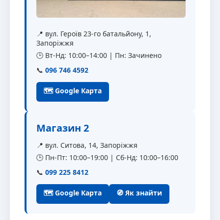
📍 вул. Героїв 23-го батальйону, 1,
Запоріжжя
🕒 Вт-Нд: 10:00–14:00 | Пн: Зачинено
📞
096 746 4592
🗺 Google Карта
Магазин 2
📍 вул. Ситова, 14, Запоріжжя
🕒 Пн-Пт: 10:00–19:00 | Сб-Нд: 10:00–16:00
📞
099 225 8412
🗺 Google Карта
🧭 Як знайти