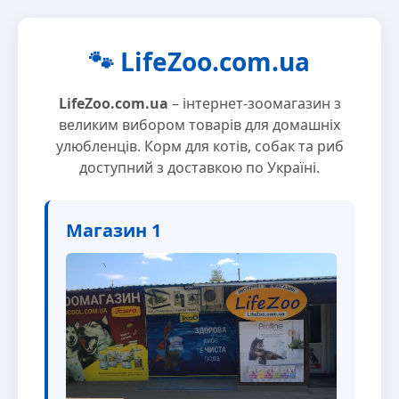
🐾 LifeZoo.com.ua
LifeZoo.com.ua
– інтернет-зоомагазин з
великим вибором товарів для домашніх
улюбленців. Корм для котів, собак та риб
доступний з доставкою по Україні.
Магазин 1