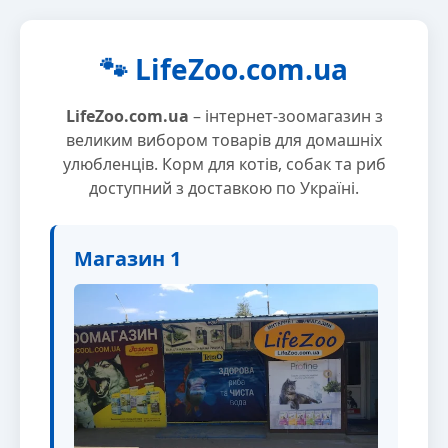
🐾 LifeZoo.com.ua
LifeZoo.com.ua
– інтернет-зоомагазин з
великим вибором товарів для домашніх
улюбленців. Корм для котів, собак та риб
доступний з доставкою по Україні.
Магазин 1