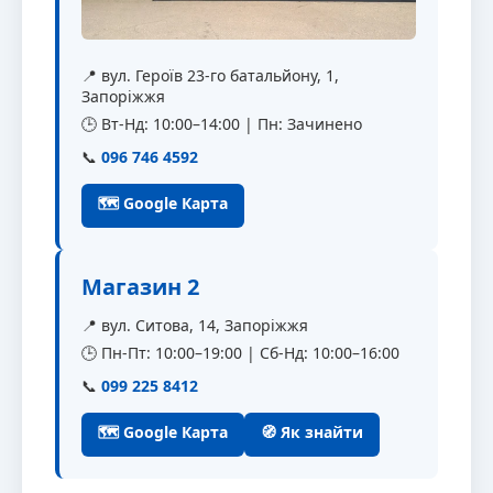
📍 вул. Героїв 23-го батальйону, 1,
Запоріжжя
🕒 Вт-Нд: 10:00–14:00 | Пн: Зачинено
📞
096 746 4592
🗺 Google Карта
Магазин 2
📍 вул. Ситова, 14, Запоріжжя
🕒 Пн-Пт: 10:00–19:00 | Сб-Нд: 10:00–16:00
📞
099 225 8412
🗺 Google Карта
🧭 Як знайти