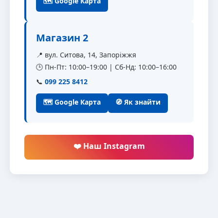
🗺 Google Карта
Магазин 2
📍 вул. Ситова, 14, Запоріжжя
🕒 Пн-Пт: 10:00–19:00 | Сб-Нд: 10:00–16:00
📞
099 225 8412
🗺 Google Карта
🧭 Як знайти
❤️ Наш Instagram