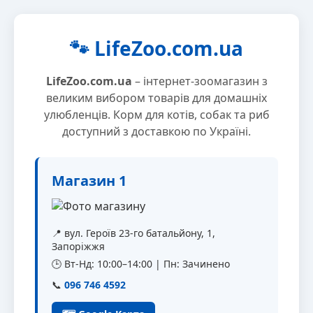
🐾 LifeZoo.com.ua
LifeZoo.com.ua
– інтернет-зоомагазин з
великим вибором товарів для домашніх
улюбленців. Корм для котів, собак та риб
доступний з доставкою по Україні.
Магазин 1
📍 вул. Героїв 23-го батальйону, 1,
Запоріжжя
🕒 Вт-Нд: 10:00–14:00 | Пн: Зачинено
📞
096 746 4592