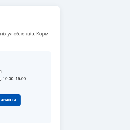
ніх улюбленців. Корм
.
я
: 10:00–16:00
к знайти