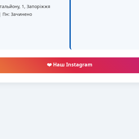
батальйону, 1, Запоріжжя
 | Пн: Зачинено
❤️ Наш Instagram