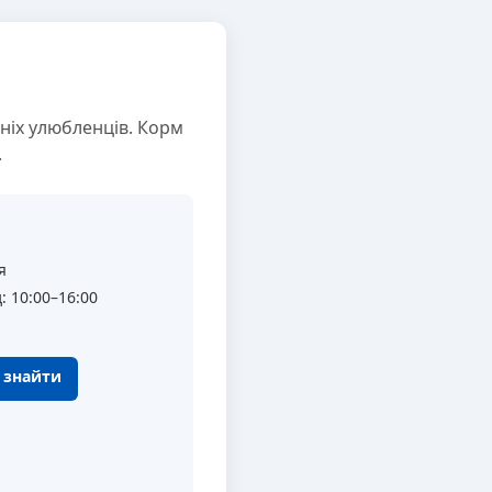
ніх улюбленців. Корм
.
я
: 10:00–16:00
к знайти