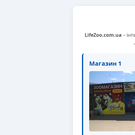
LifeZoo.com.ua
– інт
Магазин 1