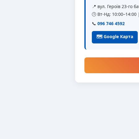
📍 вул. Героїв 23-го 
🕒 Вт-Нд: 10:00–14:00
📞
096 746 4592
🗺 Google Карта