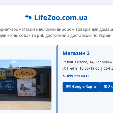
🐾 LifeZoo.com.ua
ернет-зоомагазин з великим вибором товарів для домаш
для котів, собак та риб доступний з доставкою по Україні
Магазин 2
📍 вул. Ситова, 14, Запоріжж
🕒 Пн-Пт: 10:00–19:00 | Сб-Нд
📞
099 225 8412
🗺 Google Карта
🧭 Я