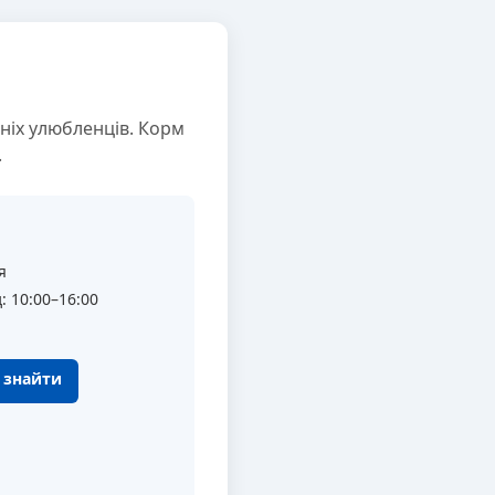
ніх улюбленців. Корм
.
я
: 10:00–16:00
к знайти