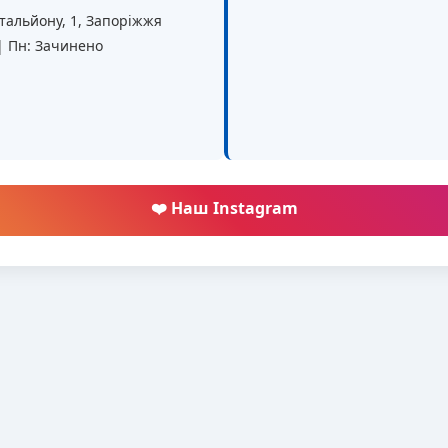
батальйону, 1, Запоріжжя
 | Пн: Зачинено
❤️ Наш Instagram