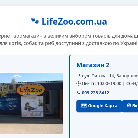
🐾 LifeZoo.com.ua
ернет-зоомагазин з великим вибором товарів для домаш
для котів, собак та риб доступний з доставкою по Україні
Магазин 2
📍 вул. Ситова, 14, Запоріжж
🕒 Пн-Пт: 10:00–19:00 | Сб-Нд
📞
099 225 8412
🗺 Google Карта
🧭 Я