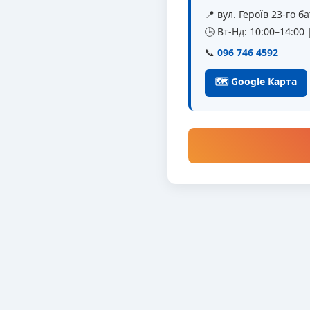
📍 вул. Героїв 23-го 
🕒 Вт-Нд: 10:00–14:00
📞
096 746 4592
🗺 Google Карта