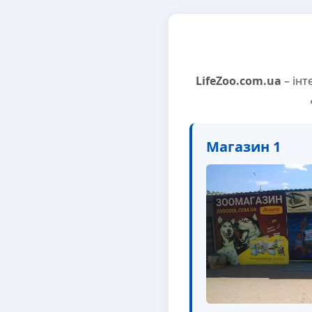
LifeZoo.com.ua
– інт
Магазин 1