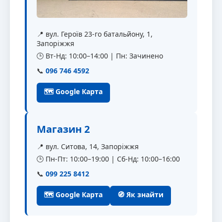
📍 вул. Героїв 23-го батальйону, 1,
Запоріжжя
🕒 Вт-Нд: 10:00–14:00 | Пн: Зачинено
📞
096 746 4592
🗺 Google Карта
Магазин 2
📍 вул. Ситова, 14, Запоріжжя
🕒 Пн-Пт: 10:00–19:00 | Сб-Нд: 10:00–16:00
📞
099 225 8412
🗺 Google Карта
🧭 Як знайти