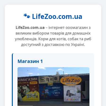
🐾 LifeZoo.com.ua
LifeZoo.com.ua
– інтернет-зоомагазин з
великим вибором товарів для домашніх
улюбленців. Корм для котів, собак та риб
доступний з доставкою по Україні.
Магазин 1