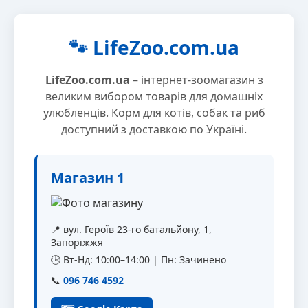
🐾 LifeZoo.com.ua
LifeZoo.com.ua
– інтернет-зоомагазин з
великим вибором товарів для домашніх
улюбленців. Корм для котів, собак та риб
доступний з доставкою по Україні.
Магазин 1
📍 вул. Героїв 23-го батальйону, 1,
Запоріжжя
🕒 Вт-Нд: 10:00–14:00 | Пн: Зачинено
📞
096 746 4592