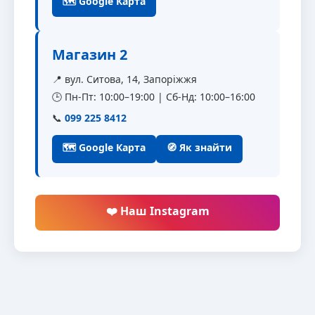
🗺 Google Карта
Магазин 2
📍 вул. Ситова, 14, Запоріжжя
🕒 Пн-Пт: 10:00–19:00 | Сб-Нд: 10:00–16:00
📞
099 225 8412
🗺 Google Карта
🧭 Як знайти
❤️ Наш Instagram