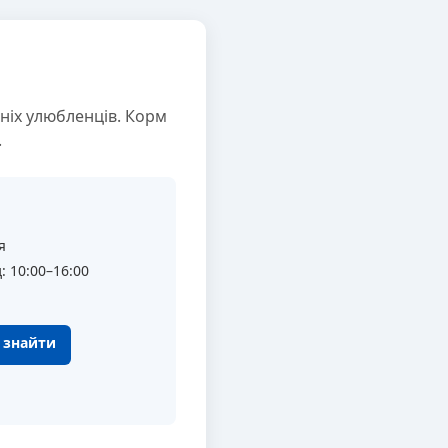
ніх улюбленців. Корм
.
я
: 10:00–16:00
к знайти