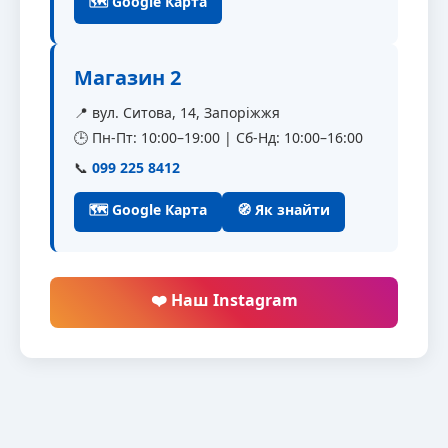
🗺 Google Карта
Магазин 2
📍 вул. Ситова, 14, Запоріжжя
🕒 Пн-Пт: 10:00–19:00 | Сб-Нд: 10:00–16:00
📞
099 225 8412
🗺 Google Карта
🧭 Як знайти
❤️ Наш Instagram