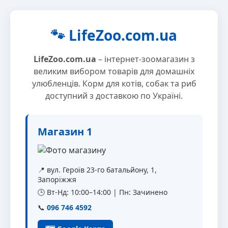
🐾 LifeZoo.com.ua
LifeZoo.com.ua
– інтернет-зоомагазин з
великим вибором товарів для домашніх
улюбленців. Корм для котів, собак та риб
доступний з доставкою по Україні.
Магазин 1
📍 вул. Героїв 23-го батальйону, 1,
Запоріжжя
🕒 Вт-Нд: 10:00–14:00 | Пн: Зачинено
📞
096 746 4592