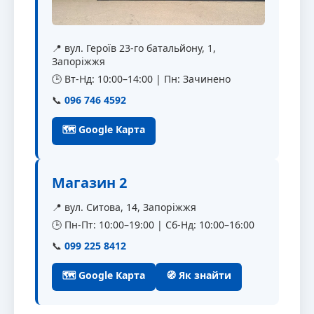
📍 вул. Героїв 23-го батальйону, 1,
Запоріжжя
🕒 Вт-Нд: 10:00–14:00 | Пн: Зачинено
📞
096 746 4592
🗺 Google Карта
Магазин 2
📍 вул. Ситова, 14, Запоріжжя
🕒 Пн-Пт: 10:00–19:00 | Сб-Нд: 10:00–16:00
📞
099 225 8412
🗺 Google Карта
🧭 Як знайти