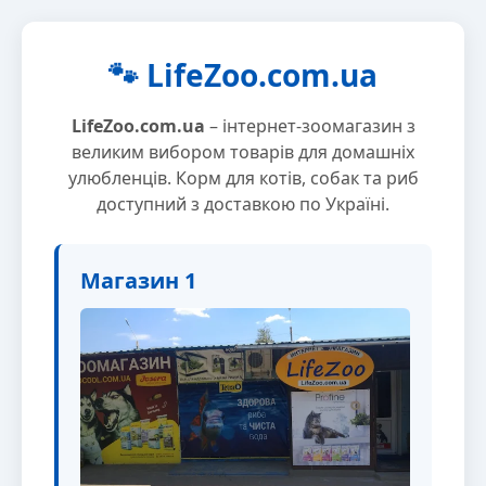
🐾 LifeZoo.com.ua
LifeZoo.com.ua
– інтернет-зоомагазин з
великим вибором товарів для домашніх
улюбленців. Корм для котів, собак та риб
доступний з доставкою по Україні.
Магазин 1