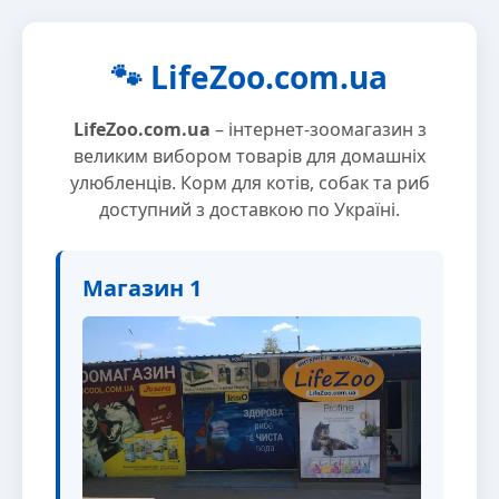
🐾 LifeZoo.com.ua
LifeZoo.com.ua
– інтернет-зоомагазин з
великим вибором товарів для домашніх
улюбленців. Корм для котів, собак та риб
доступний з доставкою по Україні.
Магазин 1