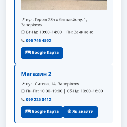
📍 вул. Героїв 23-го батальйону, 1,
Запоріжжя
🕒 Вт-Нд: 10:00–14:00 | Пн: Зачинено
📞
096 746 4592
🗺 Google Карта
Магазин 2
📍 вул. Ситова, 14, Запоріжжя
🕒 Пн-Пт: 10:00–19:00 | Сб-Нд: 10:00–16:00
📞
099 225 8412
🗺 Google Карта
🧭 Як знайти