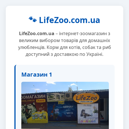
🐾 LifeZoo.com.ua
LifeZoo.com.ua
– інтернет-зоомагазин з
великим вибором товарів для домашніх
улюбленців. Корм для котів, собак та риб
доступний з доставкою по Україні.
Магазин 1