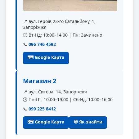
📍 вул. Героїв 23-го батальйону, 1,
Запоріжжя
🕒 Вт-Нд: 10:00–14:00 | Пн: Зачинено
📞
096 746 4592
🗺 Google Карта
Магазин 2
📍 вул. Ситова, 14, Запоріжжя
🕒 Пн-Пт: 10:00–19:00 | Сб-Нд: 10:00–16:00
📞
099 225 8412
🗺 Google Карта
🧭 Як знайти