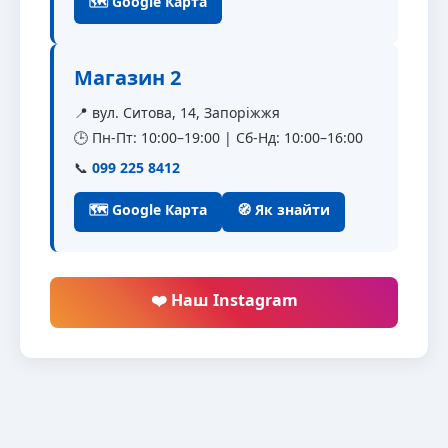
🗺 Google Карта
Магазин 2
📍 вул. Ситова, 14, Запоріжжя
🕒 Пн-Пт: 10:00–19:00 | Сб-Нд: 10:00–16:00
📞
099 225 8412
🗺 Google Карта
🧭 Як знайти
❤️ Наш Instagram