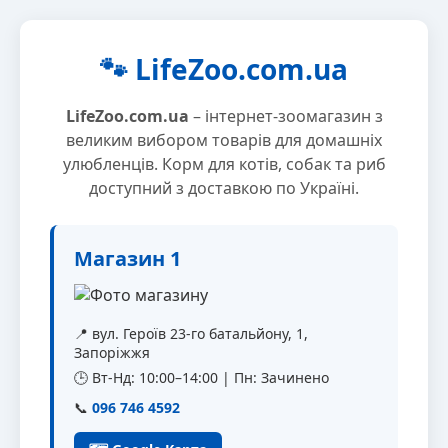
🐾 LifeZoo.com.ua
LifeZoo.com.ua
– інтернет-зоомагазин з
великим вибором товарів для домашніх
улюбленців. Корм для котів, собак та риб
доступний з доставкою по Україні.
Магазин 1
📍 вул. Героїв 23-го батальйону, 1,
Запоріжжя
🕒 Вт-Нд: 10:00–14:00 | Пн: Зачинено
📞
096 746 4592