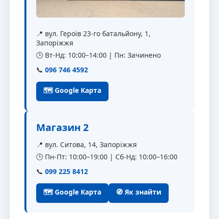
📍 вул. Героїв 23-го батальйону, 1,
Запоріжжя
🕒 Вт-Нд: 10:00–14:00 | Пн: Зачинено
📞
096 746 4592
🗺 Google Карта
Магазин 2
📍 вул. Ситова, 14, Запоріжжя
🕒 Пн-Пт: 10:00–19:00 | Сб-Нд: 10:00–16:00
📞
099 225 8412
🗺 Google Карта
🧭 Як знайти