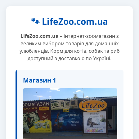
🐾 LifeZoo.com.ua
LifeZoo.com.ua
– інтернет-зоомагазин з
великим вибором товарів для домашніх
улюбленців. Корм для котів, собак та риб
доступний з доставкою по Україні.
Магазин 1