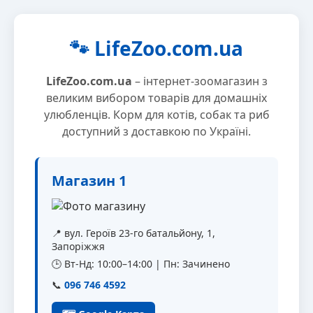
🐾 LifeZoo.com.ua
LifeZoo.com.ua
– інтернет-зоомагазин з
великим вибором товарів для домашніх
улюбленців. Корм для котів, собак та риб
доступний з доставкою по Україні.
Магазин 1
📍 вул. Героїв 23-го батальйону, 1,
Запоріжжя
🕒 Вт-Нд: 10:00–14:00 | Пн: Зачинено
📞
096 746 4592