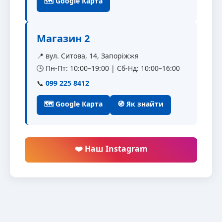
🗺 Google Карта
Магазин 2
📍 вул. Ситова, 14, Запоріжжя
🕒 Пн-Пт: 10:00–19:00 | Сб-Нд: 10:00–16:00
📞
099 225 8412
🗺 Google Карта
🧭 Як знайти
❤️ Наш Instagram