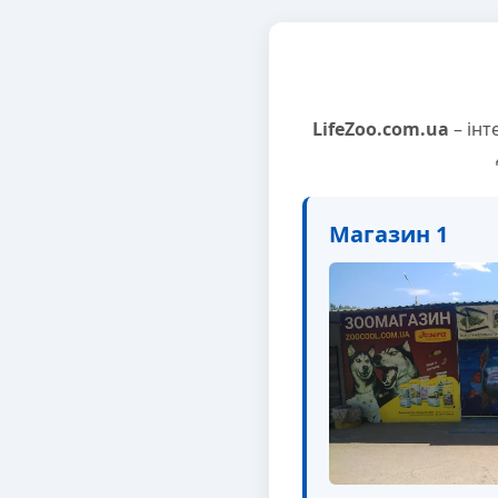
LifeZoo.com.ua
– інт
Магазин 1