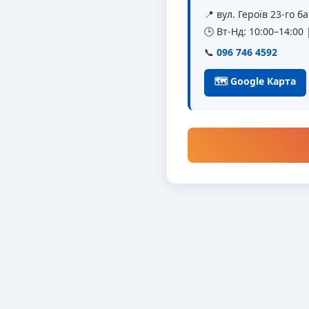
📍 вул. Героїв 23-го 
🕒 Вт-Нд: 10:00–14:00
📞
096 746 4592
🗺 Google Карта