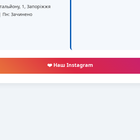
батальйону, 1, Запоріжжя
 | Пн: Зачинено
❤️ Наш Instagram