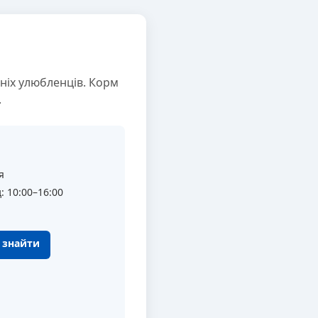
ніх улюбленців. Корм
.
я
: 10:00–16:00
к знайти