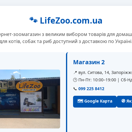
🐾 LifeZoo.com.ua
ернет-зоомагазин з великим вибором товарів для домаш
для котів, собак та риб доступний з доставкою по Україні
Магазин 2
📍 вул. Ситова, 14, Запоріжж
🕒 Пн-Пт: 10:00–19:00 | Сб-Нд
📞
099 225 8412
🗺 Google Карта
🧭 Я