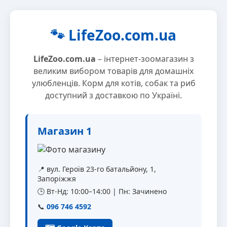
🐾 LifeZoo.com.ua
LifeZoo.com.ua
– інтернет-зоомагазин з
великим вибором товарів для домашніх
улюбленців. Корм для котів, собак та риб
доступний з доставкою по Україні.
Магазин 1
📍 вул. Героїв 23-го батальйону, 1,
Запоріжжя
🕒 Вт-Нд: 10:00–14:00 | Пн: Зачинено
📞
096 746 4592