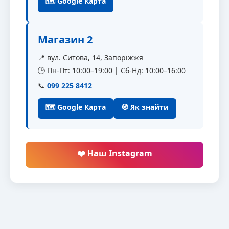
🗺 Google Карта
Магазин 2
📍 вул. Ситова, 14, Запоріжжя
🕒 Пн-Пт: 10:00–19:00 | Сб-Нд: 10:00–16:00
📞
099 225 8412
🗺 Google Карта
🧭 Як знайти
❤️ Наш Instagram