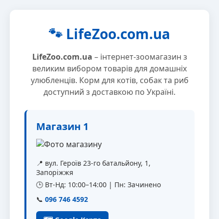
🐾 LifeZoo.com.ua
LifeZoo.com.ua
– інтернет-зоомагазин з
великим вибором товарів для домашніх
улюбленців. Корм для котів, собак та риб
доступний з доставкою по Україні.
Магазин 1
📍 вул. Героїв 23-го батальйону, 1,
Запоріжжя
🕒 Вт-Нд: 10:00–14:00 | Пн: Зачинено
📞
096 746 4592