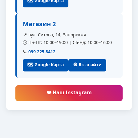
🗺 Google Карта
Магазин 2
📍 вул. Ситова, 14, Запоріжжя
🕒 Пн-Пт: 10:00–19:00 | Сб-Нд: 10:00–16:00
📞
099 225 8412
🗺 Google Карта
🧭 Як знайти
❤️ Наш Instagram