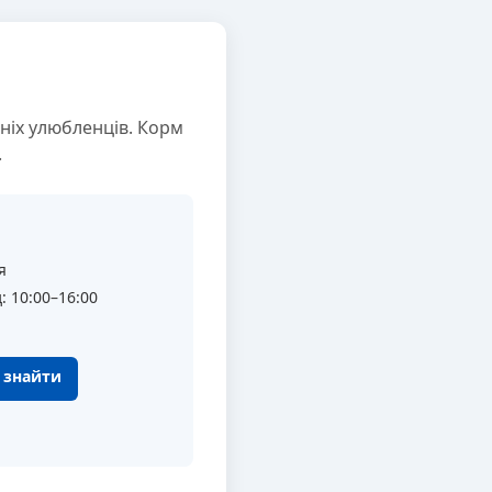
ніх улюбленців. Корм
.
я
: 10:00–16:00
к знайти