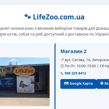
🐾 LifeZoo.com.ua
ернет-зоомагазин з великим вибором товарів для домаш
для котів, собак та риб доступний з доставкою по Україні
Магазин 2
📍 вул. Ситова, 14, Запоріжж
🕒 Пн-Пт: 10:00–19:00 | Сб-Нд
📞
099 225 8412
🗺 Google Карта
🧭 Я