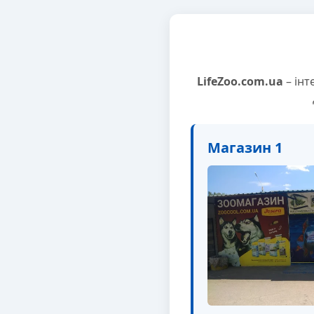
LifeZoo.com.ua
– інт
Магазин 1