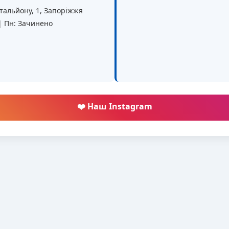
батальйону, 1, Запоріжжя
 | Пн: Зачинено
❤️ Наш Instagram