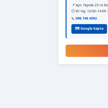
📍 вул. Героїв 23-го 
🕒 Вт-Нд: 10:00–14:00
📞
096 746 4592
🗺 Google Карта