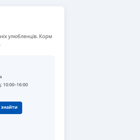
ніх улюбленців. Корм
.
я
: 10:00–16:00
к знайти