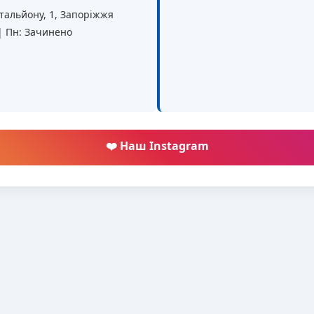
батальйону, 1, Запоріжжя
 | Пн: Зачинено
❤️ Наш Instagram