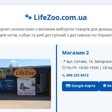
🐾 LifeZoo.com.ua
ернет-зоомагазин з великим вибором товарів для домаш
для котів, собак та риб доступний з доставкою по Україні
Магазин 2
📍 вул. Ситова, 14, Запоріжж
🕒 Пн-Пт: 10:00–19:00 | Сб-Нд
📞
099 225 8412
🗺 Google Карта
🧭 Я