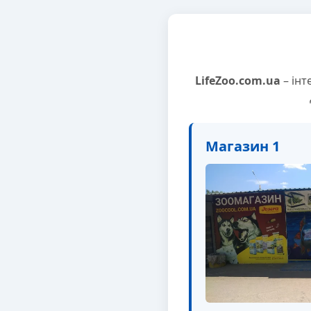
LifeZoo.com.ua
– інт
Магазин 1