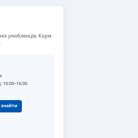
ніх улюбленців. Корм
.
я
: 10:00–16:00
к знайти