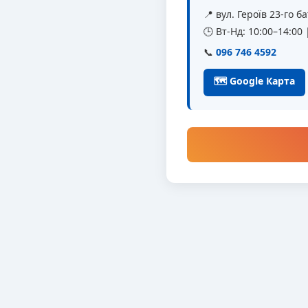
📍 вул. Героїв 23-го 
🕒 Вт-Нд: 10:00–14:00
📞
096 746 4592
🗺 Google Карта