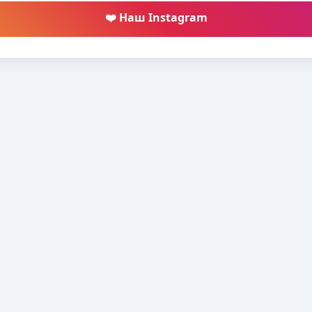
❤️ Наш Instagram