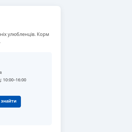
ніх улюбленців. Корм
.
я
: 10:00–16:00
к знайти