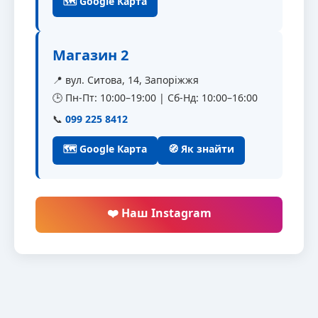
🗺 Google Карта
Магазин 2
📍 вул. Ситова, 14, Запоріжжя
🕒 Пн-Пт: 10:00–19:00 | Сб-Нд: 10:00–16:00
📞
099 225 8412
🗺 Google Карта
🧭 Як знайти
❤️ Наш Instagram