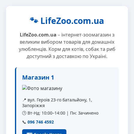
🐾 LifeZoo.com.ua
LifeZoo.com.ua
– інтернет-зоомагазин з
великим вибором товарів для домашніх
улюбленців. Корм для котів, собак та риб
доступний з доставкою по Україні.
Магазин 1
📍 вул. Героїв 23-го батальйону, 1,
Запоріжжя
🕒 Вт-Нд: 10:00–14:00 | Пн: Зачинено
📞
096 746 4592