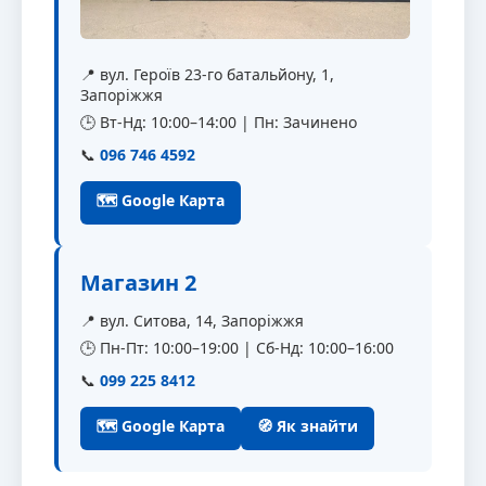
📍 вул. Героїв 23-го батальйону, 1,
Запоріжжя
🕒 Вт-Нд: 10:00–14:00 | Пн: Зачинено
📞
096 746 4592
🗺 Google Карта
Магазин 2
📍 вул. Ситова, 14, Запоріжжя
🕒 Пн-Пт: 10:00–19:00 | Сб-Нд: 10:00–16:00
📞
099 225 8412
🗺 Google Карта
🧭 Як знайти