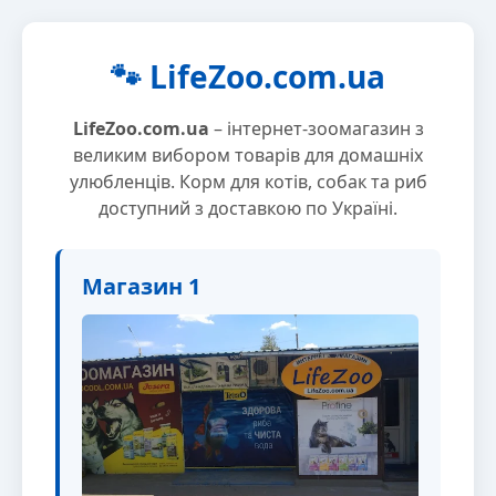
🐾 LifeZoo.com.ua
LifeZoo.com.ua
– інтернет-зоомагазин з
великим вибором товарів для домашніх
улюбленців. Корм для котів, собак та риб
доступний з доставкою по Україні.
Магазин 1