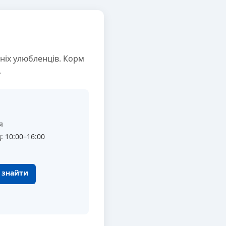
ніх улюбленців. Корм
.
я
: 10:00–16:00
к знайти