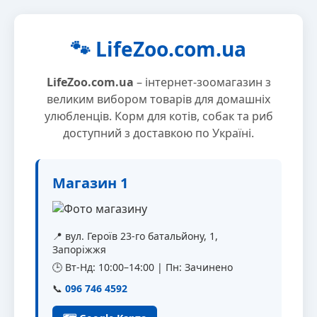
🐾 LifeZoo.com.ua
LifeZoo.com.ua
– інтернет-зоомагазин з
великим вибором товарів для домашніх
улюбленців. Корм для котів, собак та риб
доступний з доставкою по Україні.
Магазин 1
📍 вул. Героїв 23-го батальйону, 1,
Запоріжжя
🕒 Вт-Нд: 10:00–14:00 | Пн: Зачинено
📞
096 746 4592