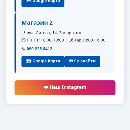
🗺 Google Карта
Магазин 2
📍 вул. Ситова, 14, Запоріжжя
🕒 Пн-Пт: 10:00–19:00 | Сб-Нд: 10:00–16:00
📞
099 225 8412
🗺 Google Карта
🧭 Як знайти
❤️ Наш Instagram