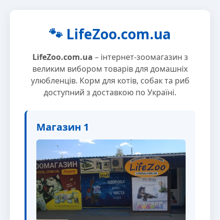
🐾 LifeZoo.com.ua
LifeZoo.com.ua
– інтернет-зоомагазин з
великим вибором товарів для домашніх
улюбленців. Корм для котів, собак та риб
доступний з доставкою по Україні.
Магазин 1