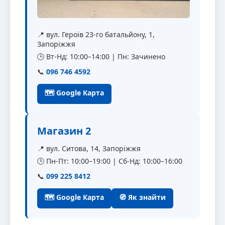
📍 вул. Героїв 23-го батальйону, 1,
Запоріжжя
🕒 Вт-Нд: 10:00–14:00 | Пн: Зачинено
📞
096 746 4592
🗺 Google Карта
Магазин 2
📍 вул. Ситова, 14, Запоріжжя
🕒 Пн-Пт: 10:00–19:00 | Сб-Нд: 10:00–16:00
📞
099 225 8412
🗺 Google Карта
🧭 Як знайти