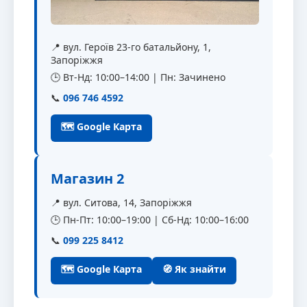
📍 вул. Героїв 23-го батальйону, 1,
Запоріжжя
🕒 Вт-Нд: 10:00–14:00 | Пн: Зачинено
📞
096 746 4592
🗺 Google Карта
Магазин 2
📍 вул. Ситова, 14, Запоріжжя
🕒 Пн-Пт: 10:00–19:00 | Сб-Нд: 10:00–16:00
📞
099 225 8412
🗺 Google Карта
🧭 Як знайти