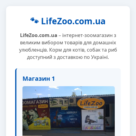
🐾 LifeZoo.com.ua
LifeZoo.com.ua
– інтернет-зоомагазин з
великим вибором товарів для домашніх
улюбленців. Корм для котів, собак та риб
доступний з доставкою по Україні.
Магазин 1