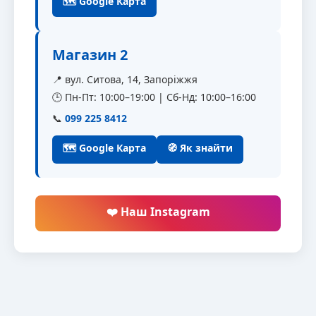
🗺 Google Карта
Магазин 2
📍 вул. Ситова, 14, Запоріжжя
🕒 Пн-Пт: 10:00–19:00 | Сб-Нд: 10:00–16:00
📞
099 225 8412
🗺 Google Карта
🧭 Як знайти
❤️ Наш Instagram