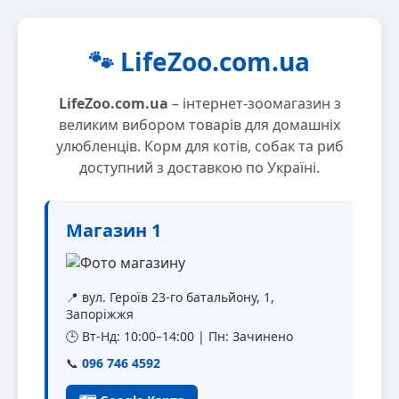
🐾 LifeZoo.com.ua
LifeZoo.com.ua
– інтернет-зоомагазин з
великим вибором товарів для домашніх
улюбленців. Корм для котів, собак та риб
доступний з доставкою по Україні.
Магазин 1
📍 вул. Героїв 23-го батальйону, 1,
Запоріжжя
🕒 Вт-Нд: 10:00–14:00 | Пн: Зачинено
📞
096 746 4592