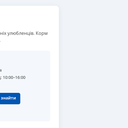
ніх улюбленців. Корм
.
я
: 10:00–16:00
к знайти