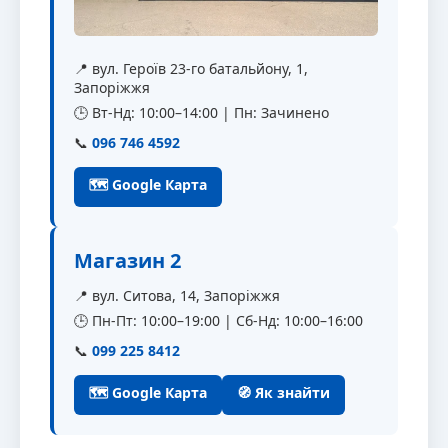
📍 вул. Героїв 23-го батальйону, 1,
Запоріжжя
🕒 Вт-Нд: 10:00–14:00 | Пн: Зачинено
📞
096 746 4592
🗺 Google Карта
Магазин 2
📍 вул. Ситова, 14, Запоріжжя
🕒 Пн-Пт: 10:00–19:00 | Сб-Нд: 10:00–16:00
📞
099 225 8412
🗺 Google Карта
🧭 Як знайти