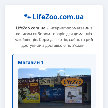
🐾 LifeZoo.com.ua
LifeZoo.com.ua
– інтернет-зоомагазин з
великим вибором товарів для домашніх
улюбленців. Корм для котів, собак та риб
доступний з доставкою по Україні.
Магазин 1