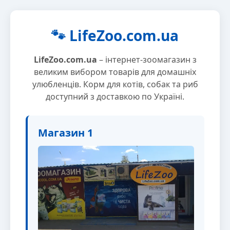
🐾 LifeZoo.com.ua
LifeZoo.com.ua
– інтернет-зоомагазин з
великим вибором товарів для домашніх
улюбленців. Корм для котів, собак та риб
доступний з доставкою по Україні.
Магазин 1