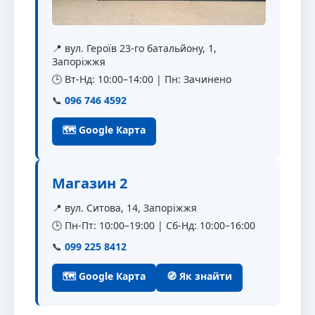
📍 вул. Героїв 23-го батальйону, 1,
Запоріжжя
🕒 Вт-Нд: 10:00–14:00 | Пн: Зачинено
📞
096 746 4592
🗺 Google Карта
Магазин 2
📍 вул. Ситова, 14, Запоріжжя
🕒 Пн-Пт: 10:00–19:00 | Сб-Нд: 10:00–16:00
📞
099 225 8412
🗺 Google Карта
🧭 Як знайти